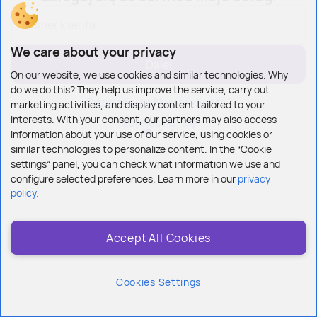
Numer klienta
We care about your privacy
On our website, we use cookies and similar technologies. Why
do we do this? They help us improve the service, carry out
Gdzie znajdę Numer klienta?
marketing activities, and display content tailored to your
interests. With your consent, our partners may also access
Zarejestruj się
information about your use of our service, using cookies or
similar technologies to personalize content. In the “Cookie
settings” panel, you can check what information we use and
configure selected preferences. Learn more in our
privacy
policy.
Accept All Cookies
Cookies Settings